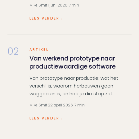
Mike Smit
·
1 juni 2026
· 7 min
LEES VERDER
→
02
ARTIKEL
Van werkend prototype naar
productiewaardige software
Van prototype naar productie: wat het
verschil is, waarom herbouwen geen
weggooien is, en hoe je die stap zet.
Mike Smit
·
22 april 2026
· 7 min
LEES VERDER
→