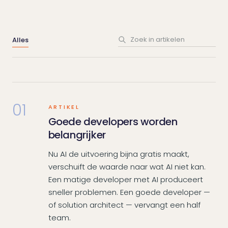
Alles
01
ARTIKEL
Goede developers worden
belangrijker
Nu AI de uitvoering bijna gratis maakt,
verschuift de waarde naar wat AI niet kan.
Een matige developer met AI produceert
sneller problemen. Een goede developer —
of solution architect — vervangt een half
team.