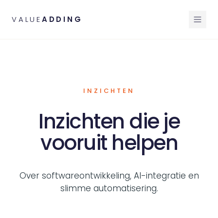
VALUE
ADDING
INZICHTEN
Inzichten die je
vooruit helpen
Over softwareontwikkeling, AI-integratie en
slimme automatisering.