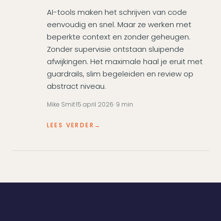
AI-tools maken het schrijven van code
eenvoudig en snel. Maar ze werken met
beperkte context en zonder geheugen.
Zonder supervisie ontstaan sluipende
afwijkingen. Het maximale haal je eruit met
guardrails, slim begeleiden en review op
abstract niveau.
Mike Smit
·
15 april 2026
· 9 min
LEES VERDER
→