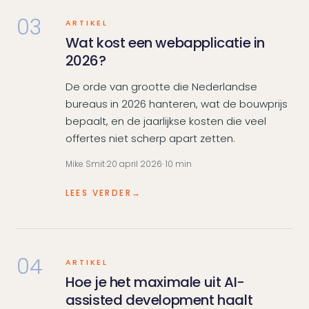
03
ARTIKEL
Wat kost een webapplicatie in
2026?
De orde van grootte die Nederlandse
bureaus in 2026 hanteren, wat de bouwprijs
bepaalt, en de jaarlijkse kosten die veel
offertes niet scherp apart zetten.
Mike Smit
·
20 april 2026
· 10 min
LEES VERDER
→
04
ARTIKEL
Hoe je het maximale uit AI-
assisted development haalt