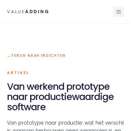
VALUE
ADDING
←
TERUG NAAR INZICHTEN
ARTIKEL
Van werkend prototype
naar productiewaardige
software
Van prototype naar productie: wat het verschil
is, waarom herbouwen geen weggooien is, en