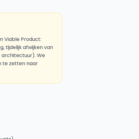
 Viable Product:
 tijdelijk afwijken van
 architectuur). We
om te zetten naar