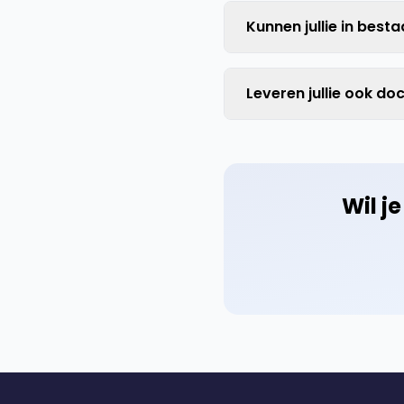
Kunnen jullie in bes
Leveren jullie ook d
Wil j