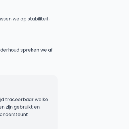
sen we op stabiliteit,
onderhoud spreken we af
tijd traceerbaar welke
n zijn gebruikt en
 ondersteunt