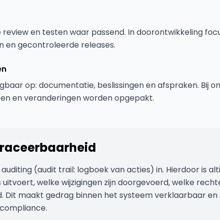
eview en testen waar passend. In doorontwikkeling focus
 en gecontroleerde releases.
en
baar op: documentatie, beslissingen en afspraken. Bij 
nten en veranderingen worden opgepakt.
 traceerbaarheid
diting (audit trail: logboek van acties) in. Hierdoor is al
 uitvoert, welke wijzigingen zijn doorgevoerd, welke rechte
d. Dit maakt gedrag binnen het systeem verklaarbaar en
 compliance.