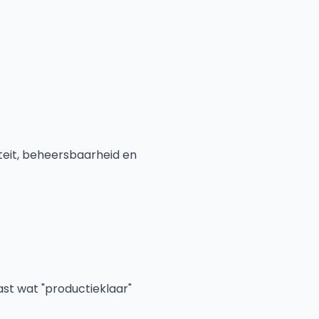
teit, beheersbaarheid en
ast wat "productieklaar"