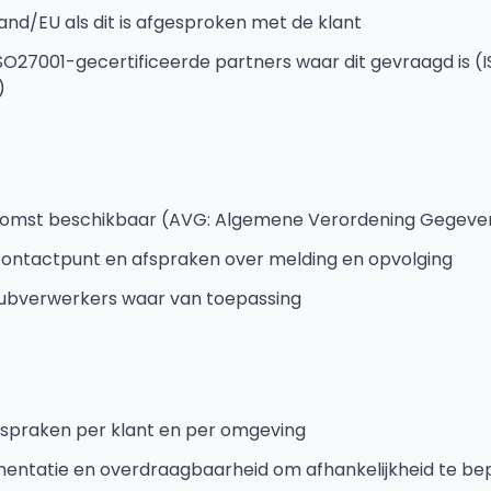
and/EU als dit is afgesproken met de klant
27001-gecertificeerde partners waar dit gevraagd is (
)
omst beschikbaar (AVG: Algemene Verordening Gegev
ontactpunt en afspraken over melding en opvolging
subverwerkers waar van toepassing
fspraken per klant en per omgeving
mentatie en overdraagbaarheid om afhankelijkheid te b