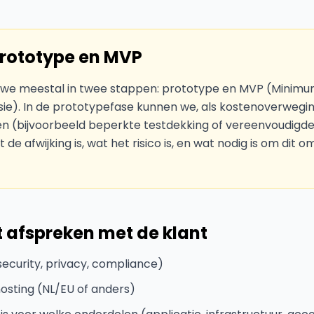
rototype en MVP
 we meestal in twee stappen: prototype en MVP (Minimum
sie). In de prototypefase kunnen we, als kostenoverweging,
n (bijvoorbeeld beperkte testdekking of vereenvoudigde
de afwijking is, wat het risico is, en wat nodig is om dit 
t afspreken met de klant
security, privacy, compliance)
sting (NL/EU of anders)