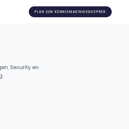
PLAN EEN KENNISMAKINGSGESPREK
en. Security en
g.