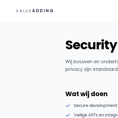
VALUE
ADDING
Security
Wij bouwen en onderh
privacy zijn standaar
Wat wij doen
Secure development 
Veilige API's en inte