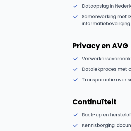
Dataopslag in Nederl
Samenwerking met ISO
informatiebeveiliging
Privacy en AVG
Verwerkersovereenk
Datalekproces met c
Transparantie over 
Continuïteit
Back-up en herstela
Kennisborging: docu