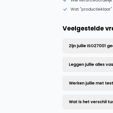
Wie verantwoordelijk 
Wat "productieklaar"
Veelgestelde v
Zijn jullie ISO27001 g
Leggen jullie alles vas
Werken jullie met tes
Wat is het verschil 