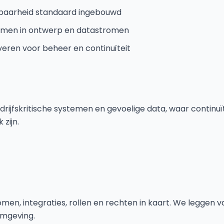
erbaarheid standaard ingebouwd
emen in ontwerp en datastromen
eren voor beheer en continuïteit
rijfskritische systemen en gevoelige data, waar continuï
zijn.
en, integraties, rollen en rechten in kaart. We leggen v
omgeving.