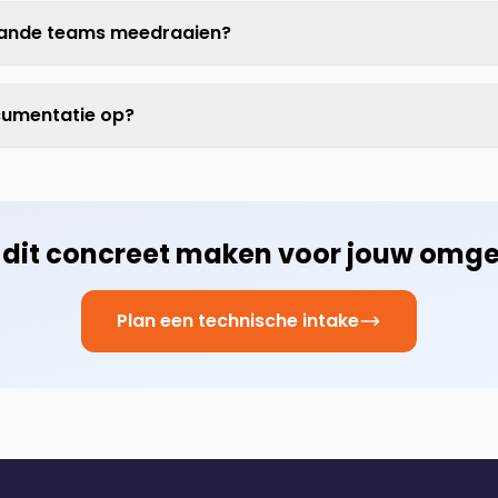
taande teams meedraaien?
ocumentatie op?
e dit concreet maken voor jouw omg
Plan een technische intake