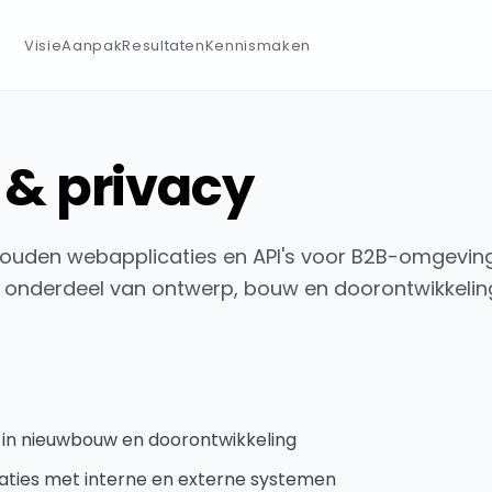
Visie
Aanpak
Resultaten
Kennismaken
 & privacy
ouden webapplicaties en API's voor B2B-omgeving
d onderdeel van ontwerp, bouw en doorontwikkelin
in nieuwbouw en doorontwikkeling
graties met interne en externe systemen