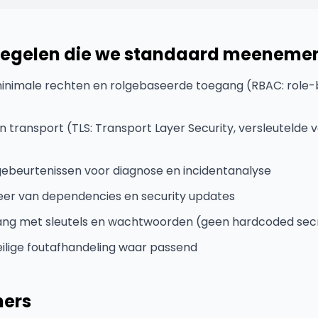
egelen die we standaard meeneme
nimale rechten en rolgebaseerde toegang (RBAC: role-
n transport (TLS: Transport Layer Security, versleutelde 
ebeurtenissen voor diagnose en incidentanalyse
eer van dependencies en security updates
ang met sleutels en wachtwoorden (geen hardcoded sec
ilige foutafhandeling waar passend
ners